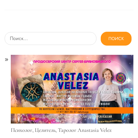
Найти:
Психолог, Целитель, Таролог Anastasia Velez