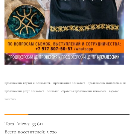
продвижение коучей и психологов
продвижение психолога
продвижение психолога в вк
продвижение услуг психолога
психолог
стратегия продвижения психолога
таролог
целитель
Total Views:
33 611
Всего посетителей:
5 720