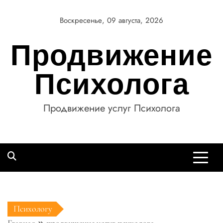
Перейти
к
Воскресенье, 09 августа, 2026
содержимому
Продвижение
Психолога
Продвижение услуг Психолога
Психологу